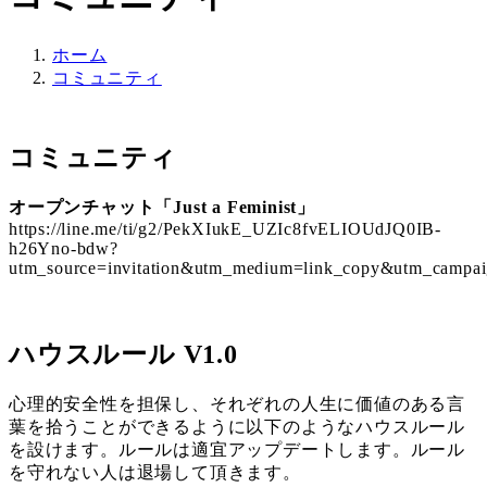
ホーム
コミュニティ
コミュニティ
オープンチャット「Just a Feminist」
https://line.me/ti/g2/PekXIukE_UZIc8fvELIOUdJQ0IB-
h26Yno-bdw?
utm_source=invitation&utm_medium=link_copy&utm_campai
ハウスルール V1.0
心理的安全性を担保し、それぞれの人生に価値のある言
葉を拾うことができるように以下のようなハウスルール
を設けます。ルールは適宜アップデートします。ルール
を守れない人は退場して頂きます。